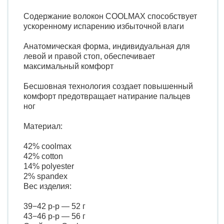
Содержание волокон COOLMAX способствует
ускоренному испарению избыточной влаги
Анатомическая форма, индивидуальная для
левой и правой стоп, обеспечивает
максимальный комфорт
Бесшовная технология создает повышенный
комфорт предотвращает натирание пальцев
ног
Материал:
42% coolmax
42% cotton
14% polyester
2% spandex
Вес изделия:
39−42 р-р — 52 г
43−46 р-р — 56 г