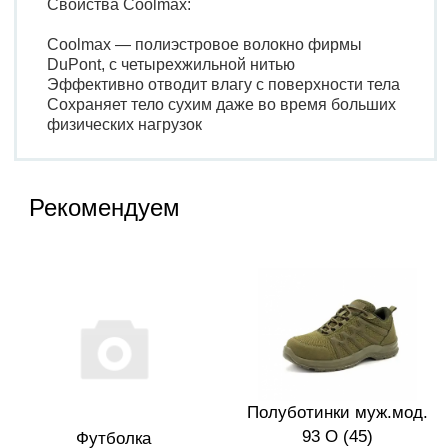
Свойства Coolmax:
Coolmax — полиэстровое волокно фирмы
DuPont, с четырехжильной нитью
Эффективно отводит влагу с поверхности тела
Cохраняет тело сухим даже во время больших
физических нагрузок
Рекомендуем
Полуботинки муж.мод.
93 О (45)
Футболка