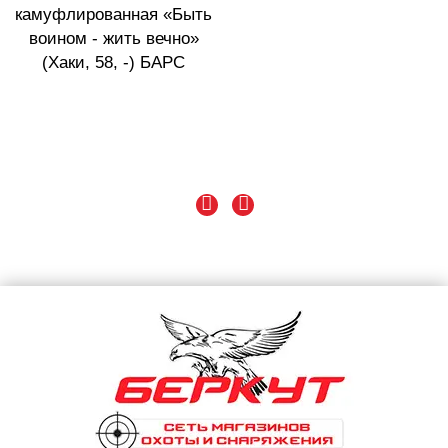
камуфлированная «Быть
воином - жить вечно»
(Хаки, 58, -) БАРС