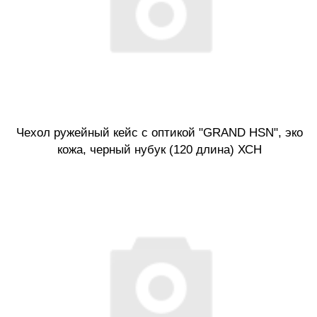
Чехол ружейный кейс с оптикой "GRAND HSN", эко
кожа, черный нубук (120 длина) ХСН