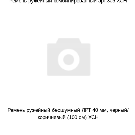
Ремень ружейный комбинированный арт.305 ХСН
Ремень ружейный бесшумный ЛРТ 40 мм, черный/
коричневый (100 см) ХСН