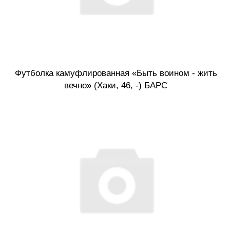
Футболка камуфлированная «Быть воином - жить
вечно» (Хаки, 46, -) БАРС