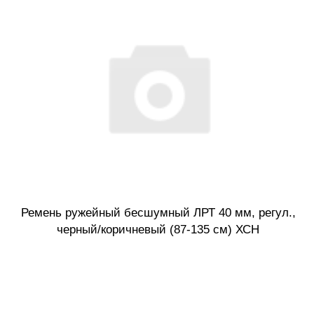
Ремень ружейный бесшумный ЛРТ 40 мм, регул.,
черный/коричневый (87-135 см) ХСН