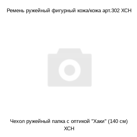
Ремень ружейный фигурный кожа/кожа арт.302 ХСН
Чехол ружейный папка с оптикой "Хаки" (140 см)
ХСН