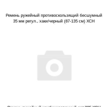
Ремень ружейный противоскользящий бесшумный
35 мм регул., хаки/черный (87-135 см) ХСН