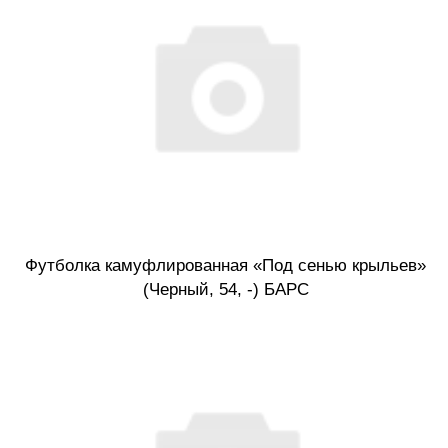
Футболка камуфлированная «Под сенью крыльев»
(Черный, 54, -) БАРС