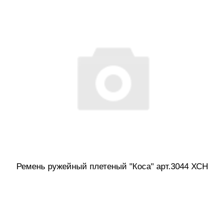
Ремень ружейный плетеный "Коса" арт.3044 ХСН