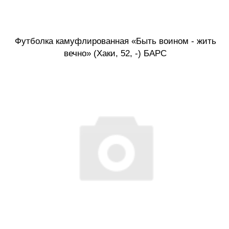
Футболка камуфлированная «Быть воином - жить
вечно» (Хаки, 52, -) БАРС