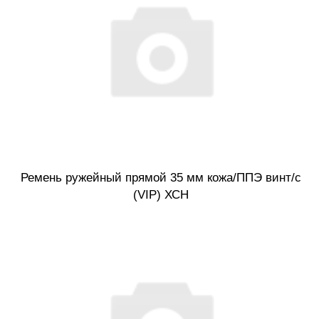
Ремень ружейный прямой 35 мм кожа/ППЭ винт/с
(VIP) ХСН