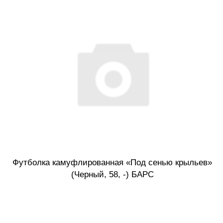
Футболка камуфлированная «Под сенью крыльев»
(Черный, 58, -) БАРС