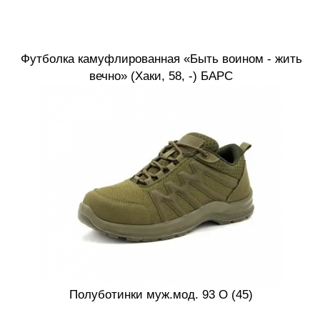
Футболка камуфлированная «Быть воином - жить
вечно» (Хаки, 58, -) БАРС
Полуботинки муж.мод. 93 О (45)