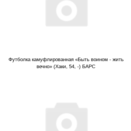
Футболка камуфлированная «Быть воином - жить
вечно» (Хаки, 54, -) БАРС