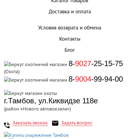
Каталог товаров
Доставка и оплата
Условия возврата и обмена
Контакты
Блог
8-
9027
-25-15-75
(Охота)
8-
9004
-99-94-00
г.Тамбов, ул.Киквидзе 118е
(район «Нового автовокзала»)
Заказать звонок
Задать вопрос