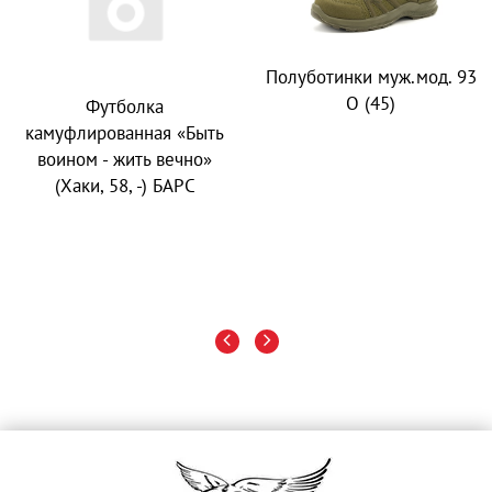
Полуботинки муж.мод. 93
О (45)
Футболка
камуфлированная «Быть
воином - жить вечно»
(Хаки, 58, -) БАРС