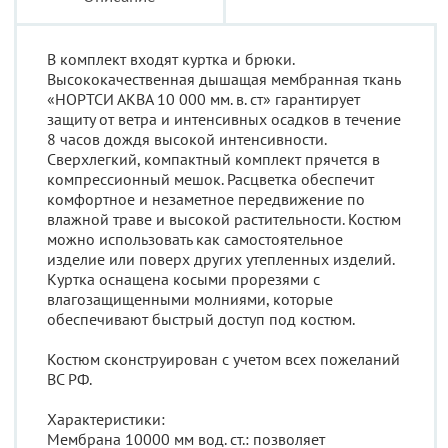
В комплект входят куртка и брюки.
Высококачественная дышащая мембранная ткань
«НОРТСИ АКВА 10 000 мм. в. ст» гарантирует
защиту от ветра и интенсивных осадков в течение
8 часов дождя высокой интенсивности.
Сверхлегкий, компактный комплект прячется в
компрессионный мешок. Расцветка обеспечит
комфортное и незаметное передвижение по
влажной траве и высокой растительности. Костюм
можно использовать как самостоятельное
изделие или поверх других утепленных изделий.
Куртка оснащена косыми прорезями с
влагозащищенными молниями, которые
обеспечивают быстрый доступ под костюм.
Костюм сконструирован с учетом всех пожеланий
ВС РФ.
Характеристики:
Мембрана 10000 мм вод. ст.: позволяет