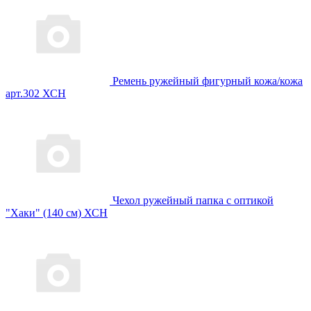
Ремень ружейный фигурный кожа/кожа
арт.302 ХСН
Чехол ружейный папка с оптикой
"Хаки" (140 см) ХСН