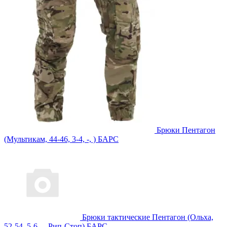
Брюки Пентагон
(Мультикам, 44-46, 3-4, -, ) БАРС
Брюки тактические Пентагон (Ольха,
52-54, 5-6, -, Рип-Стоп) БАРС