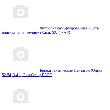
Футболка камуфлированная «Быть
воином - жить вечно» (Хаки, 52, -) БАРС
Брюки тактические Пентагон (Ольха,
52-54, 3-4, -, Рип-Стоп) БАРС