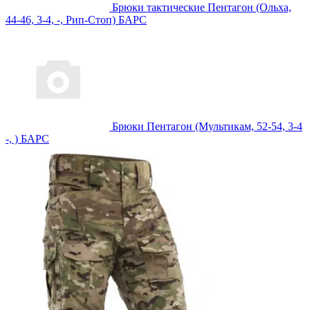
Брюки тактические Пентагон (Ольха,
44-46, 3-4, -, Рип-Стоп) БАРС
Брюки Пентагон (Мультикам, 52-54, 3-4
-, ) БАРС