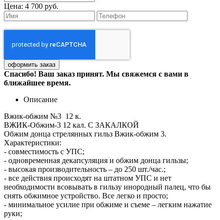
Цена:
4 700 руб.
Спасибо! Ваш заказ принят. Мы свяжемся с вами в
ближайшее время.
Описание
Вжик-обжим №3 12 к.
ВЖИК-Обжим-3 12 кал. С ЗАКАЛКОЙ
Обжим донца стрелянных гильз Вжик-обжим 3.
Характеристики:
- совместимость с УПС;
- одновременная декапсуляция и обжим донца гильзы;
- высокая производительность – до 250 шт./час.;
- все действия происходят на штатном УПС и нет
необходимости всовывать в гильзу инородный палец, что бы
снять обжимное устройство. Все легко и просто;
- минимальное усилие при обжиме и съеме – легким нажатие
руки;