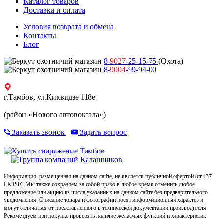
Каталог товаров
Доставка и оплата
Условия возврата и обмена
Контакты
Блог
8-
9027
-25-15-75
(Охота)
8-
9004
-99-94-00
г.Тамбов, ул.Киквидзе 118е
(район «Нового автовокзала»)
Заказать звонок
Задать вопрос
Информация, размещенная на данном сайте, не является публичной офертой (ст.437
ГК РФ). Мы также сохраняем за собой право в любое время отменить любое
предложение или акцию из числа указанных на данном сайте без предварительного
уведомления. Описание товара и фотографии носят информационный характер и
могут отличаться от представленного в технической документации производителя.
Рекомендуем при покупке проверять наличие желаемых функций и характеристик.