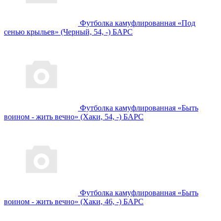
Футболка камуфлированная «Под
сенью крыльев» (Черный, 54, -) БАРС
Футболка камуфлированная «Быть
воином - жить вечно» (Хаки, 54, -) БАРС
Футболка камуфлированная «Быть
воином - жить вечно» (Хаки, 46, -) БАРС