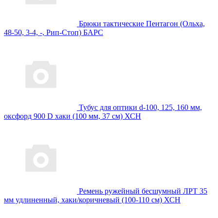
Брюки тактические Пентагон (Ольха,
48-50, 3-4, -, Рип-Стоп) БАРС
Тубус для оптики d-100, 125, 160 мм,
оксфорд 900 D хаки (100 мм, 37 см) ХСН
Ремень ружейный бесшумный ЛРТ 35
мм удлиненный, хаки/коричневый (100-110 см) ХСН