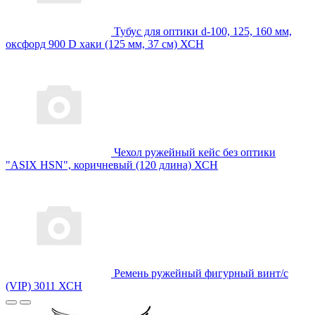
Тубус для оптики d-100, 125, 160 мм,
оксфорд 900 D хаки (125 мм, 37 см) ХСН
Чехол ружейный кейс без оптики
"ASIX HSN", коричневый (120 длина) ХСН
Ремень ружейный фигурный винт/с
(VIP) 3011 ХСН