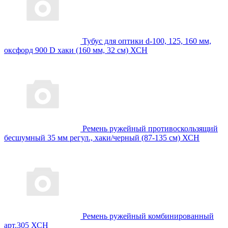
Тубус для оптики d-100, 125, 160 мм,
оксфорд 900 D хаки (160 мм, 32 см) ХСН
Ремень ружейный противоскользящий
бесшумный 35 мм регул., хаки/черный (87-135 см) ХСН
Ремень ружейный комбинированный
арт.305 ХСН