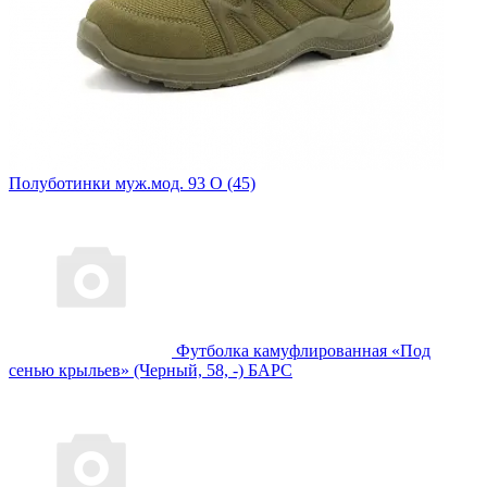
Полуботинки муж.мод. 93 О (45)
Футболка камуфлированная «Под
сенью крыльев» (Черный, 58, -) БАРС