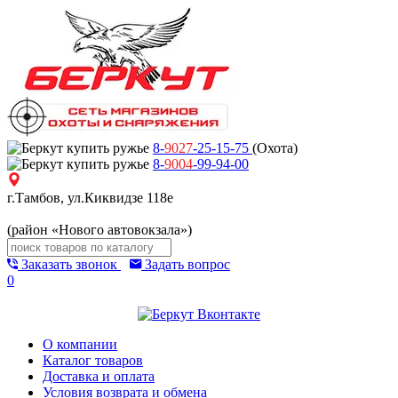
8-
9027
-25-15-75
(Охота)
8-
9004
-99-94-00
г.Тамбов, ул.Киквидзе 118е
(район «Нового автовокзала»)
Заказать звонок
Задать вопрос
0
О компании
Каталог товаров
Доставка и оплата
Условия возврата и обмена