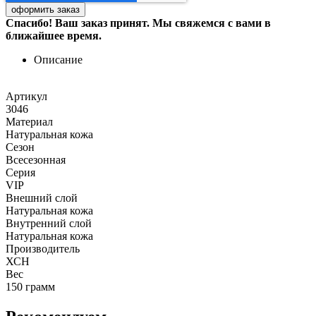
Спасибо! Ваш заказ принят. Мы свяжемся с вами в
ближайшее время.
Описание
Артикул
3046
Материал
Натуральная кожа
Сезон
Всесезонная
Серия
VIP
Внешний слой
Натуральная кожа
Внутренний слой
Натуральная кожа
Производитель
ХСН
Вес
150 грамм