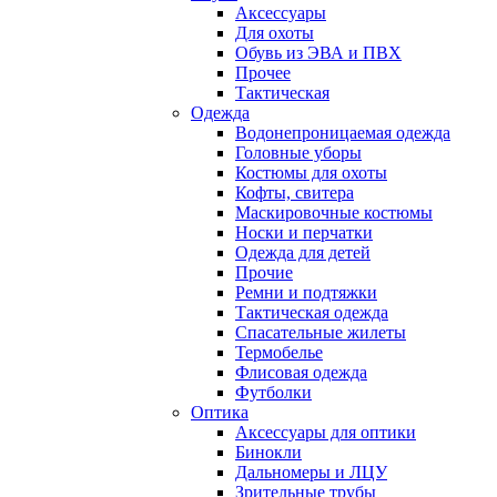
Аксессуары
Для охоты
Обувь из ЭВА и ПВХ
Прочее
Тактическая
Одежда
Водонепроницаемая одежда
Головные уборы
Костюмы для охоты
Кофты, свитера
Маскировочные костюмы
Носки и перчатки
Одежда для детей
Прочие
Ремни и подтяжки
Тактическая одежда
Спасательные жилеты
Термобелье
Флисовая одежда
Футболки
Оптика
Аксессуары для оптики
Бинокли
Дальномеры и ЛЦУ
Зрительные трубы