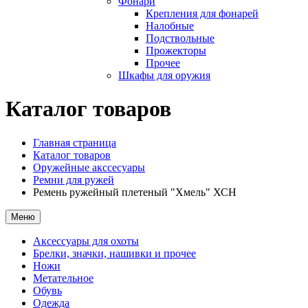
Фонари
Крепления для фонарей
Налобные
Подствольные
Прожекторы
Прочее
Шкафы для оружия
Каталог товаров
Главная страница
Каталог товаров
Оружейные акссесуары
Ремни для ружей
Ремень ружейный плетеный "Хмель" ХСН
Меню
Аксессуары для охоты
Брелки, значки, нашивки и прочее
Ножи
Метательное
Обувь
Одежда