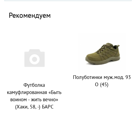
Рекомендуем
Полуботинки муж.мод. 93
О (45)
Футболка
камуфлированная «Быть
воином - жить вечно»
(Хаки, 58, -) БАРС