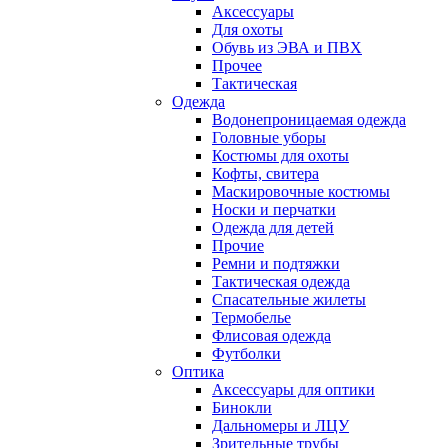
Аксессуары
Для охоты
Обувь из ЭВА и ПВХ
Прочее
Тактическая
Одежда
Водонепроницаемая одежда
Головные уборы
Костюмы для охоты
Кофты, свитера
Маскировочные костюмы
Носки и перчатки
Одежда для детей
Прочие
Ремни и подтяжки
Тактическая одежда
Спасательные жилеты
Термобелье
Флисовая одежда
Футболки
Оптика
Аксессуары для оптики
Бинокли
Дальномеры и ЛЦУ
Зрительные трубы