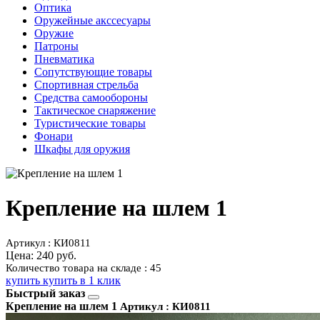
Оптика
Оружейные акссесуары
Оружие
Патроны
Пневматика
Сопутствующие товары
Спортивная стрельба
Средства самообороны
Тактическое снаряжение
Туристические товары
Фонари
Шкафы для оружия
Крепление на шлем 1
Артикул : КИ0811
Цена:
240 руб.
Количество товара на складе : 45
купить
купить в 1 клик
Быстрый заказ
Крепление на шлем 1
Артикул : КИ0811