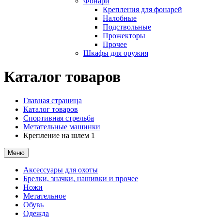
Фонари
Крепления для фонарей
Налобные
Подствольные
Прожекторы
Прочее
Шкафы для оружия
Каталог товаров
Главная страница
Каталог товаров
Спортивная стрельба
Метательные машинки
Крепление на шлем 1
Меню
Аксессуары для охоты
Брелки, значки, нашивки и прочее
Ножи
Метательное
Обувь
Одежда