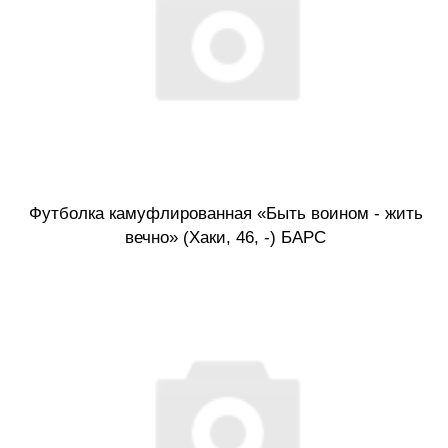
Футболка камуфлированная «Быть воином - жить
вечно» (Хаки, 46, -) БАРС