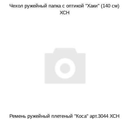
Чехол ружейный папка с оптикой "Хаки" (140 см)
ХСН
Ремень ружейный плетеный "Коса" арт.3044 ХСН