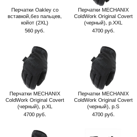
Перчатки Oakley со
Перчатки MECHANIX
вставкой,без пальцев,
ColdWork Original Covert
койот (2XL)
(черный), р.XXL
560 руб.
4700 руб.
Перчатки MECHANIX
Перчатки MECHANIX
ColdWork Original Covert
ColdWork Original Covert
(черный), р.XL
(черный), р.S
4700 руб.
4700 руб.