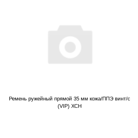
Ремень ружейный прямой 35 мм кожа/ППЭ винт/с
(VIP) ХСН