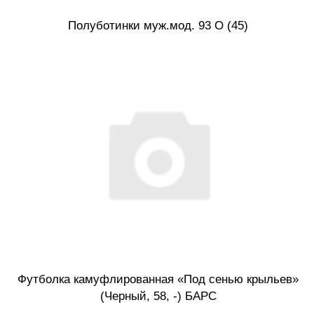
Полуботинки муж.мод. 93 О (45)
Футболка камуфлированная «Под сенью крыльев»
(Черный, 58, -) БАРС