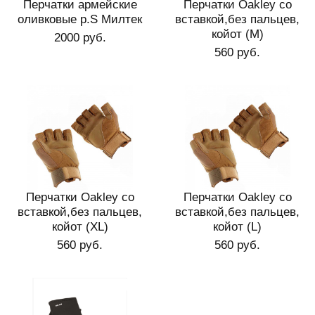
Перчатки армейские
Перчатки Oakley со
оливковые р.S Милтек
вставкой,без пальцев,
койот (M)
2000 руб.
560 руб.
Перчатки Oakley со
Перчатки Oakley со
вставкой,без пальцев,
вставкой,без пальцев,
койот (XL)
койот (L)
560 руб.
560 руб.