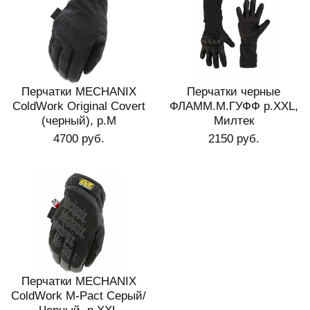
Перчатки MECHANIX
Перчатки черные
ColdWork Original Covert
ФЛАММ.М.ГУФФ р.XXL,
(черный), р.M
Милтек
4700 руб.
2150 руб.
Перчатки MECHANIX
ColdWork M-Pact Серый/