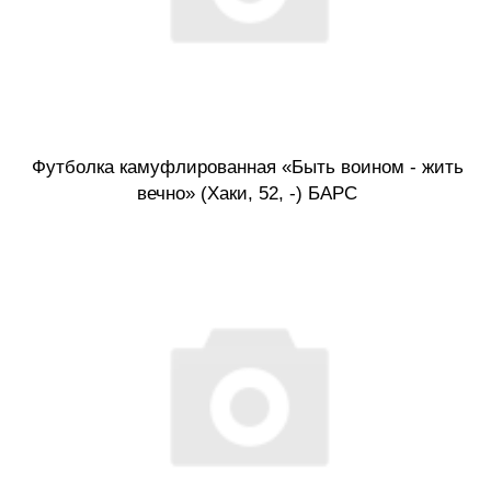
Футболка камуфлированная «Быть воином - жить
вечно» (Хаки, 52, -) БАРС