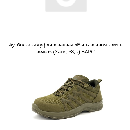
Футболка камуфлированная «Быть воином - жить
вечно» (Хаки, 58, -) БАРС