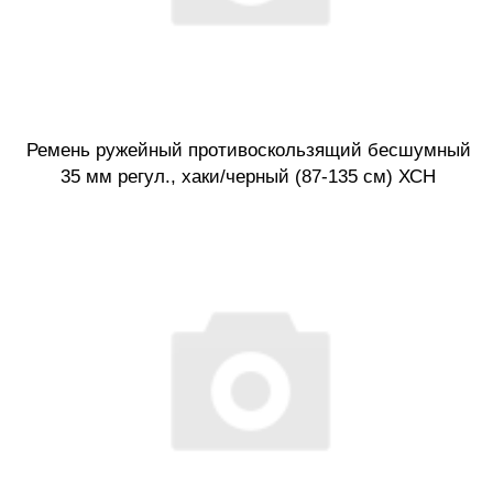
Ремень ружейный противоскользящий бесшумный
35 мм регул., хаки/черный (87-135 см) ХСН