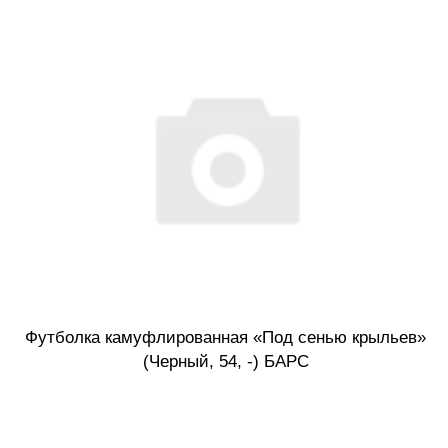
Футболка камуфлированная «Под сенью крыльев»
(Черный, 54, -) БАРС