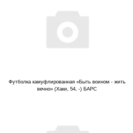
Футболка камуфлированная «Быть воином - жить
вечно» (Хаки, 54, -) БАРС