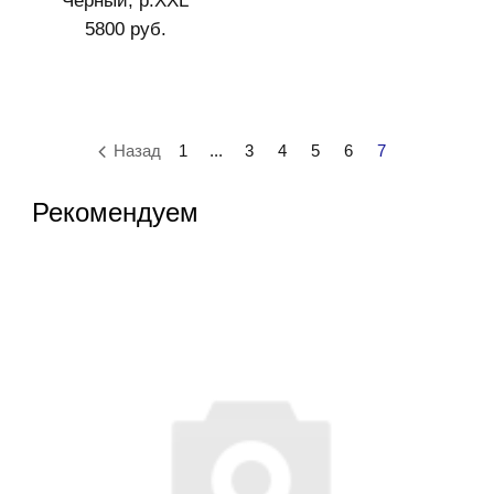
Черный, р.XXL
5800 руб.
Назад
1
...
3
4
5
6
7
Рекомендуем