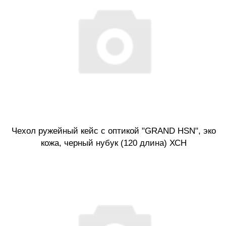
Чехол ружейный кейс с оптикой "GRAND HSN", эко
кожа, черный нубук (120 длина) ХСН