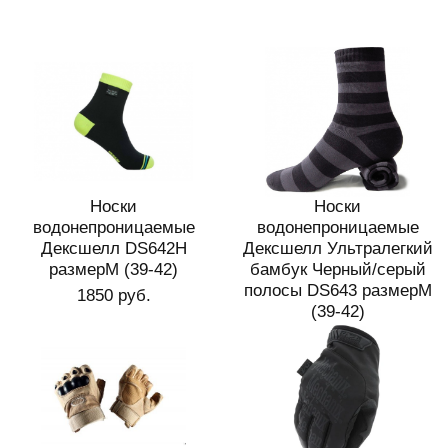
Носки
Носки
водонепроницаемые
водонепроницаемые
Дексшелл DS642H
Дексшелл Ультралегкий
размерМ (39-42)
бамбук Черный/серый
полосы DS643 размерM
1850 руб.
(39-42)
1850 руб.